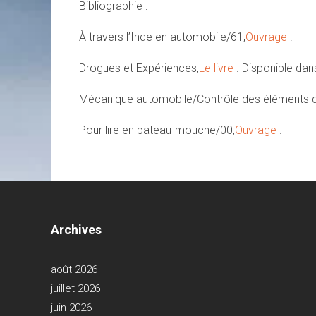
Bibliographie :
À travers l’Inde en automobile/61,
Ouvrage
.
Drogues et Expériences,
Le livre
. Disponible dans
Mécanique automobile/Contrôle des éléments d
Pour lire en bateau-mouche/00,
Ouvrage
.
Archives
août 2026
juillet 2026
juin 2026