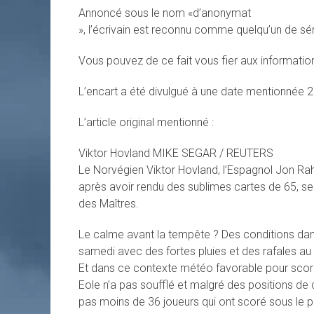
Annoncé sous le nom «d’anonymat
», l’écrivain est reconnu comme quelqu’un de séri
Vous pouvez de ce fait vous fier aux informations
L’encart a été divulgué à une date mentionnée 
L’article original mentionné :
Viktor Hovland
MIKE SEGAR / REUTERS
Le Norvégien Viktor Hovland, l’Espagnol Jon Ra
après avoir rendu des sublimes cartes de 65, sep
des Maîtres.
Le calme avant la tempête ? Des conditions d
samedi avec des fortes pluies et des rafales au
Et dans ce contexte météo favorable pour score
Eole n’a pas soufflé et malgré des positions de
pas moins de 36 joueurs qui ont scoré sous le p