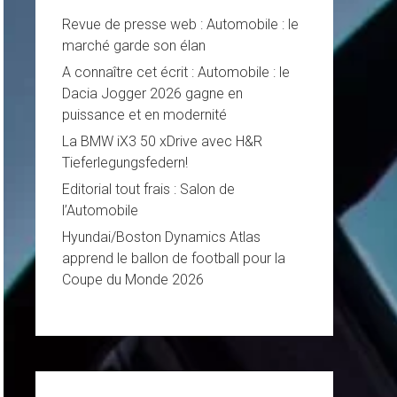
Revue de presse web : Automobile : le
marché garde son élan
A connaître cet écrit : Automobile : le
Dacia Jogger 2026 gagne en
puissance et en modernité
La BMW iX3 50 xDrive avec H&R
Tieferlegungsfedern!
Editorial tout frais : Salon de
l’Automobile
Hyundai/Boston Dynamics Atlas
apprend le ballon de football pour la
Coupe du Monde 2026