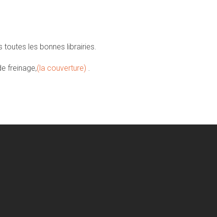
 toutes les bonnes librairies.
e freinage,
(la couverture)
.