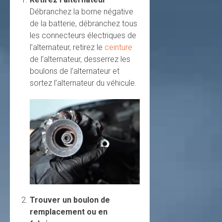
Débranchez la borne négative
de la batterie, débranchez tous
les connecteurs électriques de
l’alternateur, retirez le
ceinture
de l’alternateur, desserrez les
boulons de l’alternateur et
sortez l’alternateur du véhicule.
Trouver un boulon de
remplacement ou en