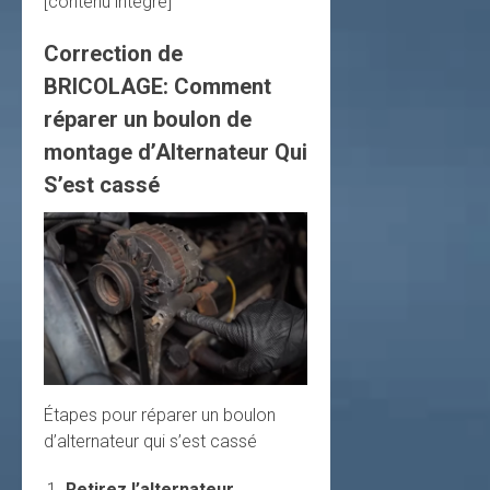
[contenu intégré]
Correction de
BRICOLAGE: Comment
réparer un boulon de
montage d’Alternateur Qui
S’est cassé
Étapes pour réparer un boulon
d’alternateur qui s’est cassé
Retirez l’alternateur