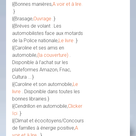
|{Bonnes manières,
A voir et à lire.
.}
|{Brasage,
Ouvrage
.}
|{Bréves de volant : Les
automobilistes face aux motards
de la Police nationale,
Le livre
.}
|{Caroline et ses amis en
automobile,
(la couverture)
.
Disponible à l’achat sur les
plateformes Amazon, Fnac,
Cultura ….}
|{Caroline et son automobile,
Le
livre
. Disponible dans toutes les
bonnes librairies.}
|{Cendrillon en automobile,
Clicker
Ici
.}
|{Climat et écocitoyens/Concours
de familles à énergie positive,
A
voir et à lire.
.}