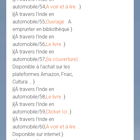
automobile/54,
A voir et à lire.
.}
|{À travers l’Inde en
automobile/55,
Ouvrage
. A
emprunter en bibliothèque.}
|{À travers l’Inde en
automobile/56,
Le livre
.}
|{À travers l’Inde en
automobile/57,
(la couverture)
.
Disponible à l’achat sur les
plateformes Amazon, Fnac,
Cultura ….}
|{À travers l’Inde en
automobile/58,
Le livre
.}
|{À travers l’Inde en
automobile/59,
Clicker Ici
.}
|{À travers l’Inde en
automobile/60,
A voir et à lire.
.
Disponible sur internet.}