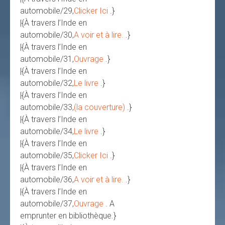
automobile/29,
Clicker Ici
.}
|{À travers l’Inde en
automobile/30,
A voir et à lire.
.}
|{À travers l’Inde en
automobile/31,
Ouvrage
.}
|{À travers l’Inde en
automobile/32,
Le livre
.}
|{À travers l’Inde en
automobile/33,
(la couverture)
.}
|{À travers l’Inde en
automobile/34,
Le livre
.}
|{À travers l’Inde en
automobile/35,
Clicker Ici
.}
|{À travers l’Inde en
automobile/36,
A voir et à lire.
.}
|{À travers l’Inde en
automobile/37,
Ouvrage
. A
emprunter en bibliothèque.}