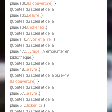
pluie/100,
(la couverture)
.}
|{Contes du soleil et de la
pluie/103,
Le livre
.}
|{Contes du soleil et de la
pluie/104,
Clicker Ici
.}
|{Contes du soleil et de la
pluie/110,
A voir et à lire.
.}
|{Contes du soleil et de la
pluie/47,
Ouvrage
. A emprunter en
bibliothèque.}
|{Contes du soleil et de la
pluie/48,
Le livre
.}
|{Contes du soleil et de la pluie/49,
(la couverture)
.}
|{Contes du soleil et de la
pluie/57,
Le livre
.}
|{Contes du soleil et de la
pluie/61,
Clicker Ici
.}
|{Contes du soleil et de la