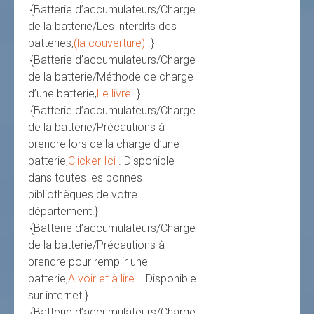
|{Batterie d’accumulateurs/Charge
de la batterie/Les interdits des
batteries,
(la couverture)
.}
|{Batterie d’accumulateurs/Charge
de la batterie/Méthode de charge
d’une batterie,
Le livre
.}
|{Batterie d’accumulateurs/Charge
de la batterie/Précautions à
prendre lors de la charge d’une
batterie,
Clicker Ici
. Disponible
dans toutes les bonnes
bibliothèques de votre
département.}
|{Batterie d’accumulateurs/Charge
de la batterie/Précautions à
prendre pour remplir une
batterie,
A voir et à lire.
. Disponible
sur internet.}
|{Batterie d’accumulateurs/Charge