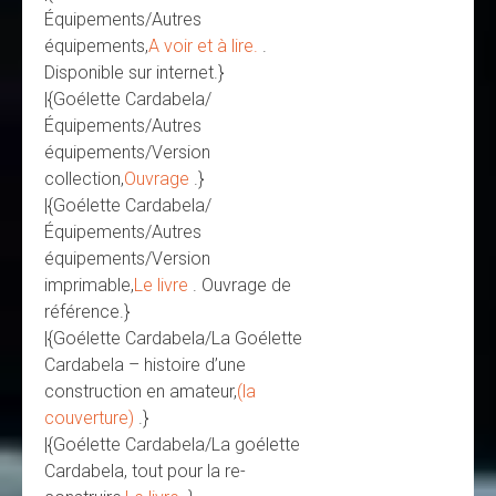
Équipements/Autres
équipements,
A voir et à lire.
.
Disponible sur internet.}
|{Goélette Cardabela/
Équipements/Autres
équipements/Version
collection,
Ouvrage
.}
|{Goélette Cardabela/
Équipements/Autres
équipements/Version
imprimable,
Le livre
. Ouvrage de
référence.}
|{Goélette Cardabela/La Goélette
Cardabela – histoire d’une
construction en amateur,
(la
couverture)
.}
|{Goélette Cardabela/La goélette
Cardabela, tout pour la re-