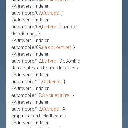
|{À travers l’Inde en
automobile/07,
Ouvrage
.}
|{À travers l’Inde en
automobile/08,
Le livre
. Ouvrage
de référence.}
|{À travers l’Inde en
automobile/09,
(la couverture)
.}
|{À travers l’Inde en
automobile/10,
Le livre
. Disponible
dans toutes les bonnes librairies.}
|{À travers l’Inde en
automobile/11,
Clicker Ici
.}
|{À travers l’Inde en
automobile/12,
A voir et à lire.
.}
|{À travers l’Inde en
automobile/13,
Ouvrage
. A
emprunter en bibliothèque.}
|{À travers l’Inde en