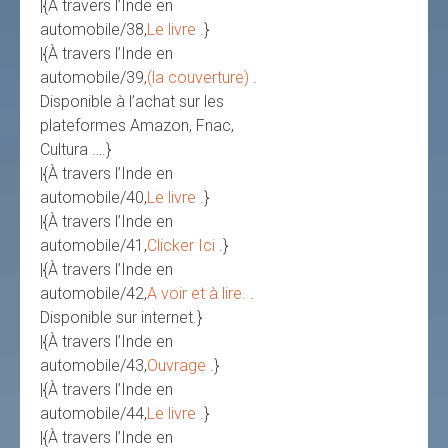
|{À travers l’Inde en
automobile/38,
Le livre
.}
|{À travers l’Inde en
automobile/39,
(la couverture)
.
Disponible à l’achat sur les
plateformes Amazon, Fnac,
Cultura ….}
|{À travers l’Inde en
automobile/40,
Le livre
.}
|{À travers l’Inde en
automobile/41,
Clicker Ici
.}
|{À travers l’Inde en
automobile/42,
A voir et à lire.
.
Disponible sur internet.}
|{À travers l’Inde en
automobile/43,
Ouvrage
.}
|{À travers l’Inde en
automobile/44,
Le livre
.}
|{À travers l’Inde en