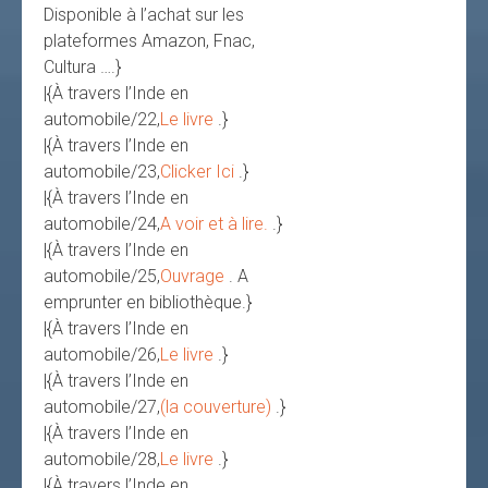
Disponible à l’achat sur les
plateformes Amazon, Fnac,
Cultura ….}
|{À travers l’Inde en
automobile/22,
Le livre
.}
|{À travers l’Inde en
automobile/23,
Clicker Ici
.}
|{À travers l’Inde en
automobile/24,
A voir et à lire.
.}
|{À travers l’Inde en
automobile/25,
Ouvrage
. A
emprunter en bibliothèque.}
|{À travers l’Inde en
automobile/26,
Le livre
.}
|{À travers l’Inde en
automobile/27,
(la couverture)
.}
|{À travers l’Inde en
automobile/28,
Le livre
.}
|{À travers l’Inde en