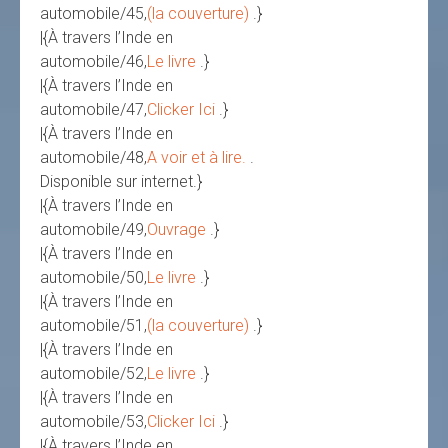
automobile/45,
(la couverture)
.}
|{À travers l’Inde en
automobile/46,
Le livre
.}
|{À travers l’Inde en
automobile/47,
Clicker Ici
.}
|{À travers l’Inde en
automobile/48,
A voir et à lire.
.
Disponible sur internet.}
|{À travers l’Inde en
automobile/49,
Ouvrage
.}
|{À travers l’Inde en
automobile/50,
Le livre
.}
|{À travers l’Inde en
automobile/51,
(la couverture)
.}
|{À travers l’Inde en
automobile/52,
Le livre
.}
|{À travers l’Inde en
automobile/53,
Clicker Ici
.}
|{À travers l’Inde en