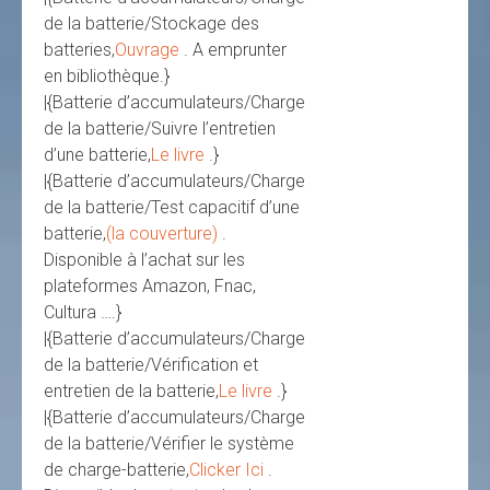
de la batterie/Stockage des
batteries,
Ouvrage
. A emprunter
en bibliothèque.}
|{Batterie d’accumulateurs/Charge
de la batterie/Suivre l’entretien
d’une batterie,
Le livre
.}
|{Batterie d’accumulateurs/Charge
de la batterie/Test capacitif d’une
batterie,
(la couverture)
.
Disponible à l’achat sur les
plateformes Amazon, Fnac,
Cultura ….}
|{Batterie d’accumulateurs/Charge
de la batterie/Vérification et
entretien de la batterie,
Le livre
.}
|{Batterie d’accumulateurs/Charge
de la batterie/Vérifier le système
de charge-batterie,
Clicker Ici
.