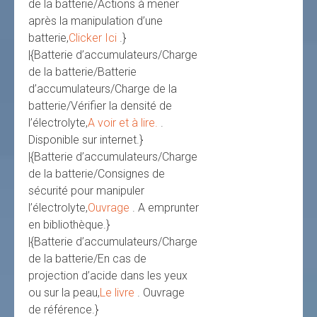
de la batterie/Actions à mener
après la manipulation d’une
batterie,
Clicker Ici
.}
|{Batterie d’accumulateurs/Charge
de la batterie/Batterie
d’accumulateurs/Charge de la
batterie/Vérifier la densité de
l’électrolyte,
A voir et à lire.
.
Disponible sur internet.}
|{Batterie d’accumulateurs/Charge
de la batterie/Consignes de
sécurité pour manipuler
l’électrolyte,
Ouvrage
. A emprunter
en bibliothèque.}
|{Batterie d’accumulateurs/Charge
de la batterie/En cas de
projection d’acide dans les yeux
ou sur la peau,
Le livre
. Ouvrage
de référence.}