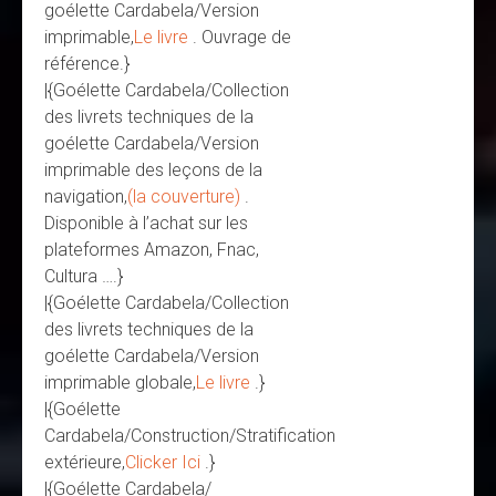
goélette Cardabela/Version
imprimable,
Le livre
. Ouvrage de
référence.}
|{Goélette Cardabela/Collection
des livrets techniques de la
goélette Cardabela/Version
imprimable des leçons de la
navigation,
(la couverture)
.
Disponible à l’achat sur les
plateformes Amazon, Fnac,
Cultura ….}
|{Goélette Cardabela/Collection
des livrets techniques de la
goélette Cardabela/Version
imprimable globale,
Le livre
.}
|{Goélette
Cardabela/Construction/Stratification
extérieure,
Clicker Ici
.}
|{Goélette Cardabela/