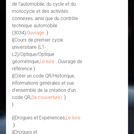
de l’automobile, du cycle et du
motocycle et des activités
connexes, ainsi que du contrôle
technique automobile
(3034),
Ouvrage
.}
|{Cours de premier cycle
universitaire (L1-
L2)/Optique/Optique
géométrique,
Le livre
. Ouvrage de
référence.}
|{Créer un code QR/Historique,
informations générales et vue
d’ensemble de la création d’un
code QR,
(la couverture)
.}
}
{{Drogues et Expériences,
Le livre
.}
|{Drogues et