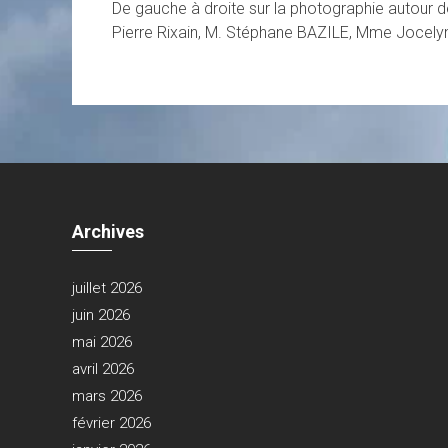
De gauche à droite sur la photographie autour 
Pierre Rixain, M. Stéphane BAZILE, Mme Jocely
Archives
juillet 2026
juin 2026
mai 2026
avril 2026
mars 2026
février 2026