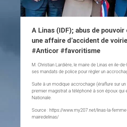
A Linas (IDF); abus de pouvoi
une affaire d’accident de voiri
#Anticor #favoritisme
M. Christian Lardière, le maire de Linas en ile-
ses mandats de police pour règler un accrocha
Suite à un modique accrochage (éraflure sur un ré
premier magistrat a téléphoné à son époux qui es
Nationale.
Source : https://www.my207.net/linas-la-femme-
mairedelinas/