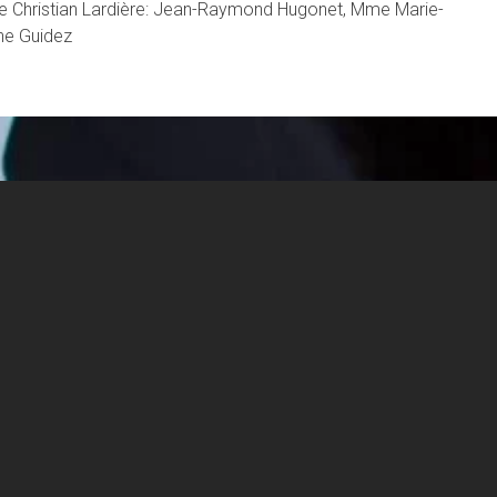
de Christian Lardière: Jean-Raymond Hugonet, Mme Marie-
ne Guidez