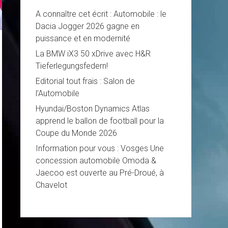
A connaître cet écrit : Automobile : le
Dacia Jogger 2026 gagne en
puissance et en modernité
La BMW iX3 50 xDrive avec H&R
Tieferlegungsfedern!
Editorial tout frais : Salon de
l’Automobile
Hyundai/Boston Dynamics Atlas
apprend le ballon de football pour la
Coupe du Monde 2026
Information pour vous : Vosges Une
concession automobile Omoda &
Jaecoo est ouverte au Pré-Droué, à
Chavelot