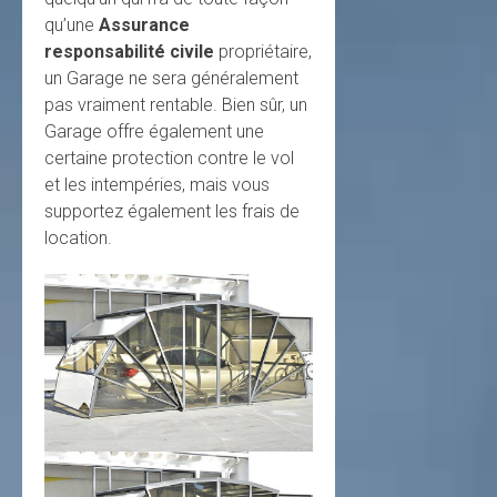
qu’une
Assurance
responsabilité civile
propriétaire,
un Garage ne sera généralement
pas vraiment rentable. Bien sûr, un
Garage offre également une
certaine protection contre le vol
et les intempéries, mais vous
supportez également les frais de
location.