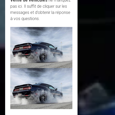
Vente de véhicules
ne manquez
pas ici. Il suffit de cliquer sur les
messages et d’obtenir la réponse
à vos questions.