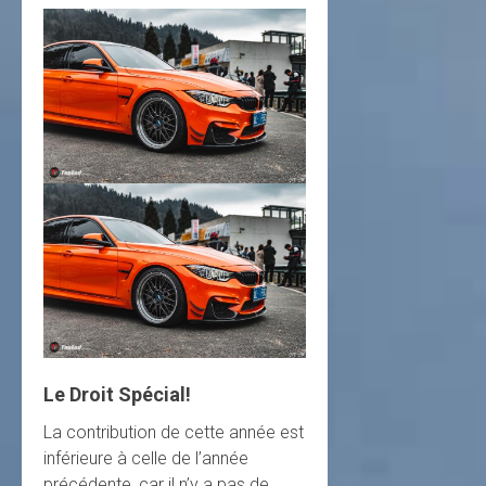
Le Droit Spécial!
La contribution de cette année est
inférieure à celle de l’année
précédente, car il n’y a pas de