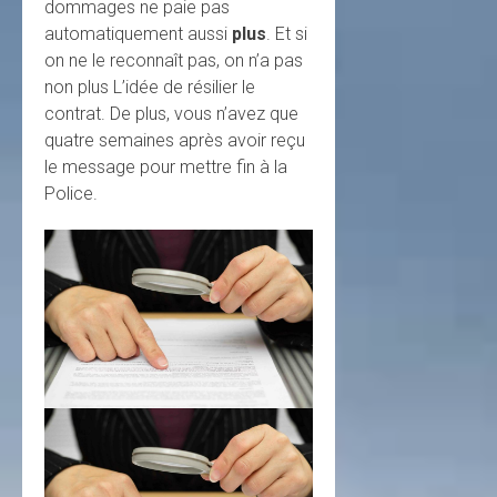
dommages ne paie pas
automatiquement aussi
plus
. Et si
on ne le reconnaît pas, on n’a pas
non plus L’idée de résilier le
contrat. De plus, vous n’avez que
quatre semaines après avoir reçu
le message pour mettre fin à la
Police.