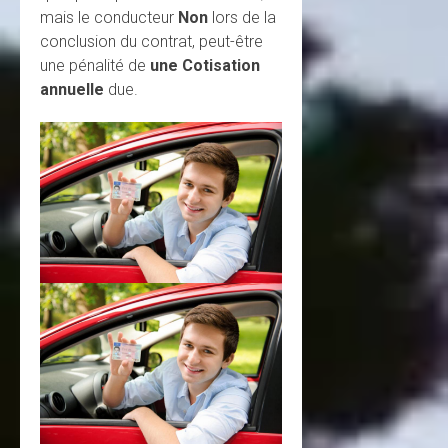
mais le conducteur
Non
lors de la
conclusion du contrat, peut-être
une pénalité de
une Cotisation
annuelle
due.