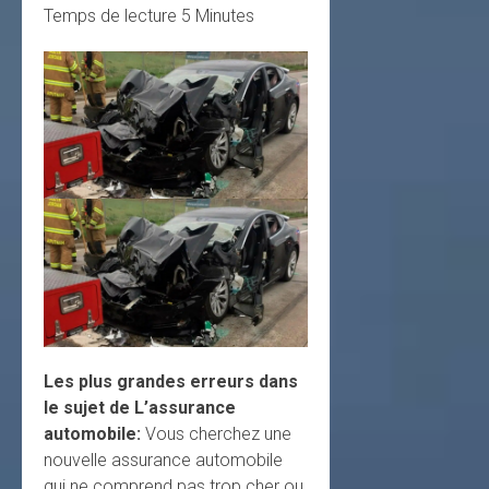
Temps de lecture
5
Minutes
Les plus grandes erreurs dans
le sujet de L’assurance
automobile:
Vous cherchez une
nouvelle assurance automobile
qui ne comprend pas trop cher ou