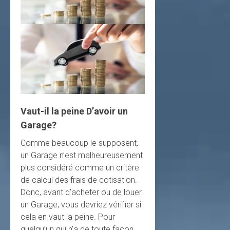
Vaut-il la peine D’avoir un
Garage?
Comme beaucoup le supposent,
un Garage n’est malheureusement
plus considéré comme un critère
de calcul des frais de cotisation.
Donc, avant d’acheter ou de louer
un Garage, vous devriez vérifier si
cela en vaut la peine. Pour
quelqu’un qui n’a de toute façon