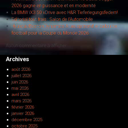
2026 gagne en puissance et en modernité
La BMW iX3 50 xDrive avec H&R Tieferlegungsfedern!
Editorial tout frais : Salon de l’Automobile
Hyundai/Boston Dynamics Atlas apprend le ballon de
football pour la Coupe du Monde 2026
Aucun commentaire à afficher.
Archives
août 2026
juillet 2026
juin 2026
mai 2026
avril 2026
mars 2026
février 2026
janvier 2026
décembre 2025
octobre 2025