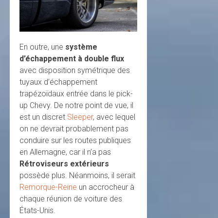
En outre, une
système
d’échappement à double flux
avec disposition symétrique des
tuyaux d’échappement
trapézoïdaux entrée dans le pick-
up Chevy. De notre point de vue, il
est un discret
Sleeper
, avec lequel
on ne devrait probablement pas
conduire sur les routes publiques
en Allemagne, car il n’a pas
Rétroviseurs extérieurs
possède plus. Néanmoins, il serait
Remorque-Reine
un accrocheur à
chaque réunion de voiture des
États-Unis.