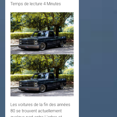
Temps de lecture
4
Minutes
Les voitures de la fin des années
80 se trouvent actuellement