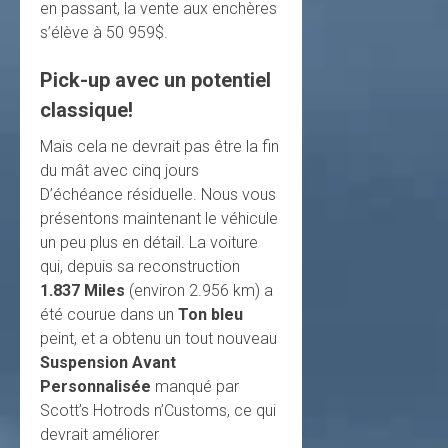
en passant, la vente aux enchères
s’élève à 50 959$.
Pick-up avec un potentiel
classique!
Mais cela ne devrait pas être la fin
du mât avec cinq jours
D’échéance résiduelle. Nous vous
présentons maintenant le véhicule
un peu plus en détail. La voiture
qui, depuis sa reconstruction
1.837 Miles
(environ 2.956 km) a
été courue dans un
Ton bleu
peint, et a obtenu un tout nouveau
Suspension Avant
Personnalisée
manqué par
Scott’s Hotrods n’Customs, ce qui
devrait améliorer