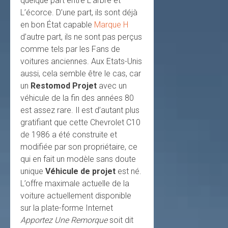
quelque part entre L’arbre et
L’écorce. D’une part, ils sont déjà
en bon État capable
Marque H
d’autre part, ils ne sont pas perçus
comme tels par les Fans de
voitures anciennes. Aux Etats-Unis
aussi, cela semble être le cas, car
un
Restomod Projet
avec un
véhicule de la fin des années 80
est assez rare. Il est d’autant plus
gratifiant que cette Chevrolet C10
de 1986 a été construite et
modifiée par son propriétaire, ce
qui en fait un modèle sans doute
unique
Véhicule de projet
est né.
L’offre maximale actuelle de la
voiture actuellement disponible
sur la plate-forme Internet
Apportez Une Remorque
soit dit