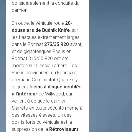
considérablement la conduite du
camion.
En outre, le véhicule roule
20-
douaniers de Budnik Knife
, sur
les flasques extrêmement larges
dans le Format
275/35 R20
avant,
et de gigantesques Pneus en
Format 315/35 R20 ont été
montés sur L’essieu arrière. Les
Pneus proviennent du Fabricant
allemand Continental. Quatre s’y
joignent
freins à disque ventilés
à l’intérieur
de Willwood, qui
veillent à ce que le camion
S’arrête en toute sécurité même à
des vitesses élevées. Un des
points forts du véhicule est la
suppression de la
Rétroviseurs