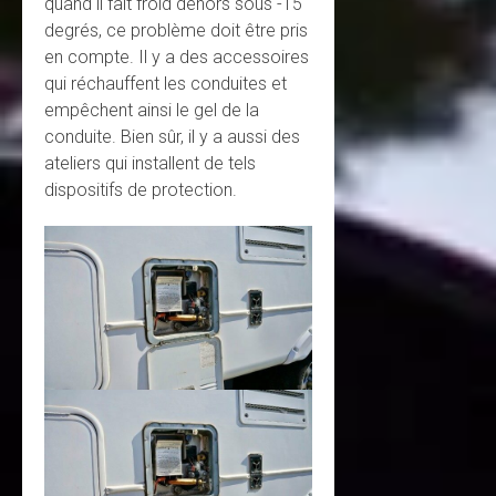
quand il fait froid dehors sous -15
degrés, ce problème doit être pris
en compte. Il y a des accessoires
qui réchauffent les conduites et
empêchent ainsi le gel de la
conduite. Bien sûr, il y a aussi des
ateliers qui installent de tels
dispositifs de protection.