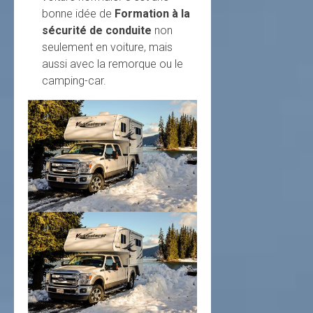
bonne idée de
Formation à la
sécurité de conduite
non
seulement en voiture, mais
aussi avec la remorque ou le
camping-car.