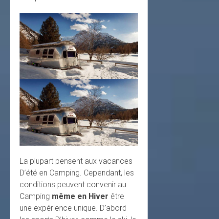
La plupart pensent aux vacances
D’été en Camping. Cependant, les
conditions peuvent convenir au
Camping
même en Hiver
être
une expérience unique. D’abord