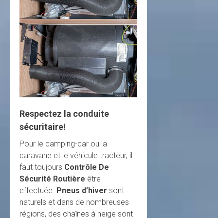
Respectez la conduite
sécuritaire!
Pour le camping-car ou la
caravane et le véhicule tracteur, il
faut toujours
Contrôle De
Sécurité Routière
être
effectuée.
Pneus d’hiver
sont
naturels et dans de nombreuses
régions, des chaînes à neige sont