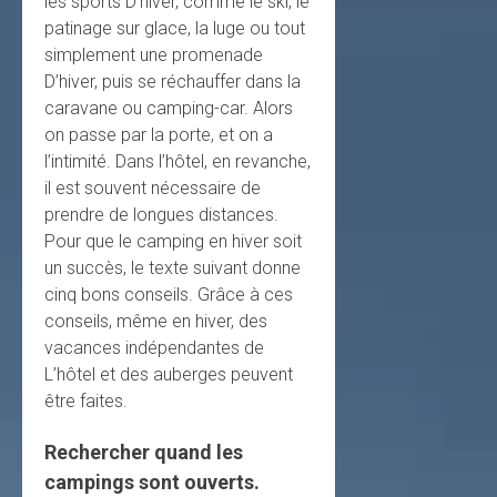
les sports D’hiver, comme le ski, le
patinage sur glace, la luge ou tout
simplement une promenade
D’hiver, puis se réchauffer dans la
caravane ou camping-car. Alors
on passe par la porte, et on a
l’intimité. Dans l’hôtel, en revanche,
il est souvent nécessaire de
prendre de longues distances.
Pour que le camping en hiver soit
un succès, le texte suivant donne
cinq bons conseils. Grâce à ces
conseils, même en hiver, des
vacances indépendantes de
L’hôtel et des auberges peuvent
être faites.
Rechercher quand les
campings sont ouverts.