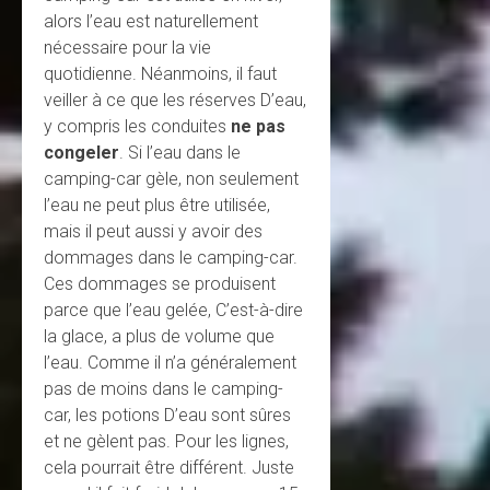
alors l’eau est naturellement
nécessaire pour la vie
quotidienne. Néanmoins, il faut
veiller à ce que les réserves D’eau,
y compris les conduites
ne pas
congeler
. Si l’eau dans le
camping-car gèle, non seulement
l’eau ne peut plus être utilisée,
mais il peut aussi y avoir des
dommages dans le camping-car.
Ces dommages se produisent
parce que l’eau gelée, C’est-à-dire
la glace, a plus de volume que
l’eau. Comme il n’a généralement
pas de moins dans le camping-
car, les potions D’eau sont sûres
et ne gèlent pas. Pour les lignes,
cela pourrait être différent. Juste